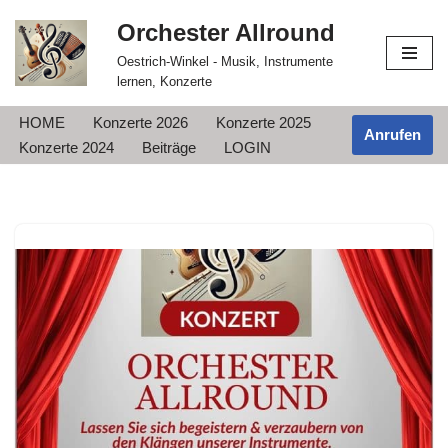
Orchester Allround
Zum
Oestrich-Winkel - Musik, Instrumente
Inhalt
lernen, Konzerte
springen
HOME
Konzerte 2026
Konzerte 2025
Anrufen
Konzerte 2024
Beiträge
LOGIN